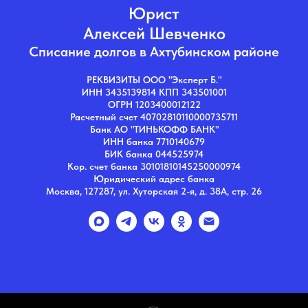
Юрист
Алексей Шевченко
Списание долгов в Ахтубинском районе
РЕКВИЗИТЫ ООО "Эксперт Б."
ИНН 3435139814 КПП 343501001
ОГРН 1203400012122
Расчетный счет 40702810110000735711
Банк АО "ТИНЬКОФФ БАНК"
ИНН банка 7710140679
БИК банка 044525974
Кор. счет банка 30101810145250000974
Юридический адрес банка
Москва, 127287, ул. Хуторская 2-я, д. 38А, стр. 26