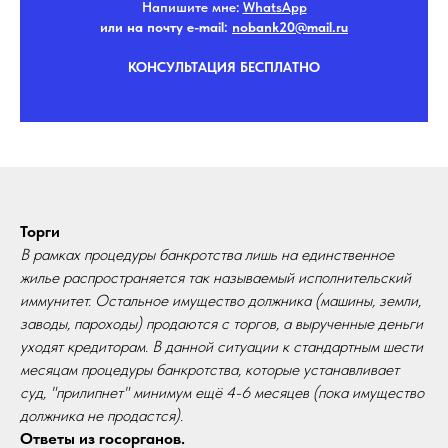
Напишите мне:
WhatsApp
или на почту e-mail:
nobank20@mail.r
u
КОНСУЛЬТАЦИЯ БЕСПЛАТНО
Торги
В рамках процедуры банкротства лишь на единственное
жилье распространяется так называемый исполнительский
иммунитет. Остальное имущество должника (машины, земли,
заводы, пароходы) продаются с торгов, а вырученные деньги
уходят кредиторам. В данной ситуации к стандартным шести
месяцам процедуры банкротства, которые устанавливает
суд, "прилипнет" минимум ещё 4-6 месяцев (пока имущество
должника не продастся).
Ответы из госорганов.