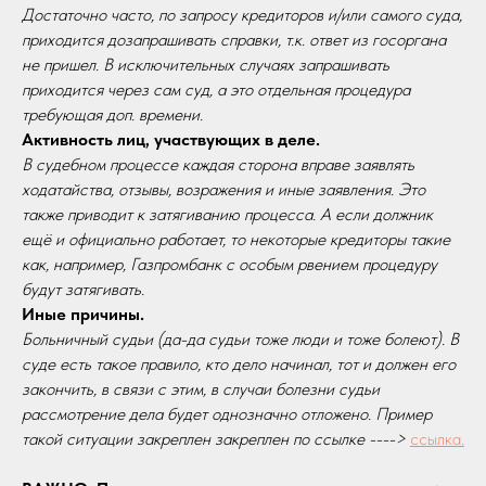
Достаточно часто, по запросу кредиторов и/или самого суда,
приходится дозапрашивать справки, т.к. ответ из госоргана
не пришел. В исключительных случаях запрашивать
приходится через сам суд, а это отдельная процедура
требующая доп. времени.
Активность лиц, участвующих в деле.
В судебном процессе каждая сторона вправе заявлять
ходатайства, отзывы, возражения и иные заявления. Это
также приводит к затягиванию процесса. А если должник
ещё и официально работает, то некоторые кредиторы такие
как, например, Газпромбанк с особым рвением процедуру
будут затягивать.
Иные причины.
Больничный судьи (да-да судьи тоже люди и тоже болеют). В
суде есть такое правило, кто дело начинал, тот и должен его
закончить, в связи с этим, в случаи болезни судьи
рассмотрение дела будет однозначно отложено. Пример
такой ситуации закреплен закреплен по ссылке ---->
ссылка.