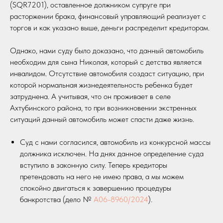
(SQR7201), оставленное должником супруге при
расторжении брака, финансовый управляющий реализует с
торгов и как указано выше, деньги распределит кредиторам.
Однако, нами суду было доказано, что данный автомобиль
необходим для сына Николая, который с детства является
инвалидом. Отсутствие автомобиля создаст ситуацию, при
которой нормальная жизнедеятельность ребенка будет
затруднена. А учитывая, что он проживает в селе
Ахтубинского района, то при возникновении экстренных
ситуаций данный автомобиль может спасти даже жизнь.
Суд с нами согласился, автомобиль из конкурсной массы
должника исключен. На днях данное определение суда
вступило в законную силу. Теперь кредиторы
претендовать на него не имею права, а мы можем
спокойно двигаться к завершению процедуры
банкротства (дело №
А06-8960/2024
).