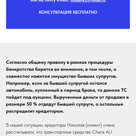
или на почту e-mail:
nobank20@mail.r
u
КОНСУЛЬТАЦИЯ БЕСПЛАТНО
Согласно общему правилу в рамках процедуры
банкротства берется во внимание, в том числе, и
совместно нажитое имущество бывших супругов.
Например, если за бывшей супругой остался
автомобиль, купленный в период брака, то данное ТС
пойдет под аукцион. Вырученные деньги от продажи в
размере 50 % отдадут бывшей супруге, а остальные
распределят кредиторам.
В нашей ситуации, кредиторы Николая (клиент) очень
рассчитывали, что транспортное средство Chere AU