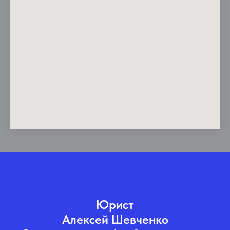
Юрист
Алексей Шевченко