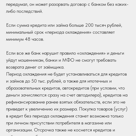
передумал, он может разорвать договор с банком без каких-
либо последствий.
Если сумма кредита или займа больше 200 тысяч рублей,
минимальный срок «периода охлаждения» составляет
минимум 48 часов.
Если все же банк нарушит правило «охлаждения» и деньги
уйдут мошенникам, банки и МФО не смогут требовать
возврата денег от заёмщика.
Период охлаждения не будет устанавливаться для кредитов
и займов до 50 тыс. рублей, а также для ипотечных и
образовательных кредитов, автокредитов (при условии, что
деньги зачисляются сразу на счет автодилера), кредитов на
рефинансирование ранее взятых обязательств, если это не
приведет к увеличению их размера. Покупка товаров (услуг)
в кредит без периода охлаждения станет возможна только
при личном присутствии потребителя в магазине или
организации. Отсрочка также не коснется кредитов и