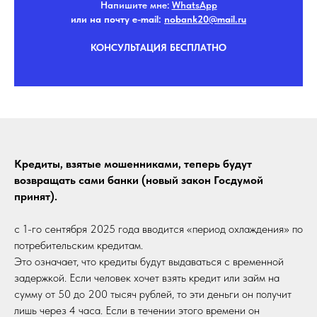
Напишите мне:
WhatsApp
или на почту e-mail:
nobank20@mail.r
u
КОНСУЛЬТАЦИЯ БЕСПЛАТНО
Кредиты, взятые мошенниками, теперь будут
возвращать сами банки (новый закон Госдумой
принят).
с 1-го сентября 2025 года вводится «период охлаждения» по
потребительским кредитам.
Это означает, что кредиты будут выдаваться с временной
задержкой. Если человек хочет взять кредит или займ на
сумму от 50 до 200 тысяч рублей, то эти деньги он получит
лишь через 4 часа. Если в течении этого времени он