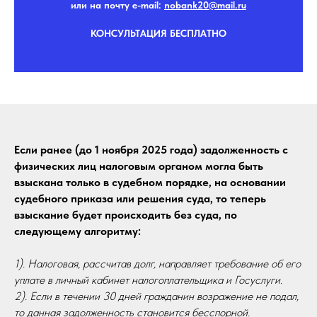
или на почту e-mail:
nobank20@mail.r
u
КОНСУЛЬТАЦИЯ БЕСПЛАТНО
Если ранее (до 1 ноября 2025 года) задолженность с
физических лиц налоговым органом могла быть
взыскана только в судебном порядке, на основании
судебного приказа или решения суда, то теперь
взыскание будет происходить без суда, по
следующему алгоритму:
1). Налоговая, рассчитав долг, направляет требование об его
уплате в личный кабинет налогоплательщика и Госуслуги.
2). Если в течении 30 дней гражданин возражение не подал,
то данная задолженность становится бесспорной.