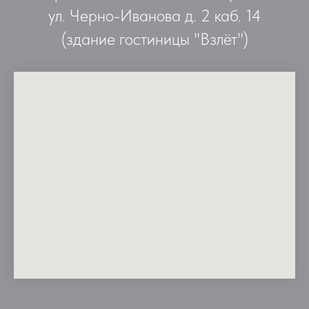
ул. Черно-Иванова д. 2 каб. 14
(здание гостиницы "Взлёт")