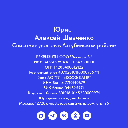
Юрист
Алексей Шевченко
Списание долгов в Ахтубинском районе
РЕКВИЗИТЫ ООО "Эксперт Б."
ИНН 3435139814 КПП 343501001
ОГРН 1203400012122
Расчетный счет 40702810110000735711
Банк АО "ТИНЬКОФФ БАНК"
ИНН банка 7710140679
БИК банка 044525974
Кор. счет банка 30101810145250000974
Юридический адрес банка
Москва, 127287, ул. Хуторская 2-я, д. 38А, стр. 26