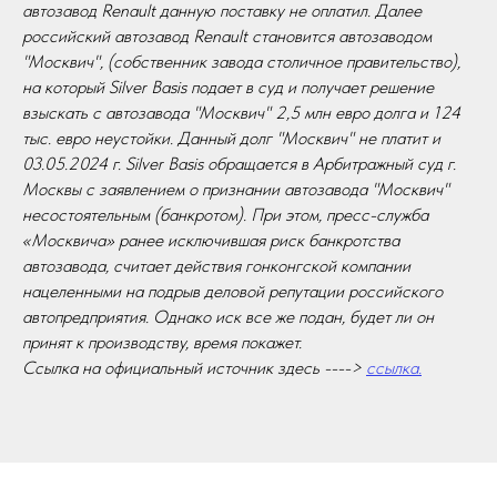
автозавод Renault данную поставку не оплатил. Далее
российский автозавод Renault становится автозаводом
"Москвич", (собственник завода столичное правительство),
на который Silver Basis подает в суд и получает решение
взыскать с автозавода "Москвич" 2,5 млн евро долга и 124
тыс. евро неустойки. Данный долг "Москвич" не платит и
03.05.2024 г. Silver Basis обращается в Арбитражный суд г.
Москвы с заявлением о признании автозавода "Москвич"
несостоятельным (банкротом). При этом, пресс-служба
«Москвича» ранее исключившая риск банкротства
автозавода, считает действия гонконгской компании
нацеленными на подрыв деловой репутации российского
автопредприятия. Однако иск все же подан, будет ли он
принят к производству, время покажет.
Ссылка на официальный источник здесь ---->
ссылка.