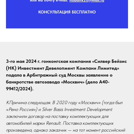
или на почту e-mail:
nobank20@mail.r
u
КОНСУЛЬТАЦИЯ БЕСПЛАТНО
3-го мая 2024 г. гонконгская компания «Силвер Бейзис
(HK) Инвестмент Девелопмент Компани Лимитед»
подала в Арбитражный суд Москвы заявление о
банкротстве автозавода «Москвич» (дело А40-
99412/2024).
КПричина следующая. В 2020 году «Москвич» (тогда был
«Рено Россия») и Silver Basis Investment Development
заключили договор на поставку комплектующих для
автомобилей марки Renault. Поставка комплектующих
произведена, однако заказчик — на тот момент российский