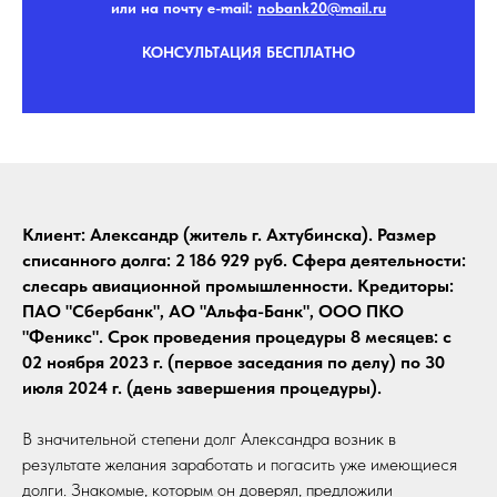
или на почту e-mail:
nobank20@mail.r
u
КОНСУЛЬТАЦИЯ БЕСПЛАТНО
Клиент: Александр (житель г. Ахтубинска). Размер
списанного долга: 2 186 929 руб. Сфера деятельности:
слесарь авиационной промышленности. Кредиторы:
ПАО "Сбербанк", АО "Альфа-Банк", ООО ПКО
"Феникс". Срок проведения процедуры 8 месяцев: с
02 ноября 2023 г. (первое заседания по делу) по 30
июля 2024 г. (день завершения процедуры).
В значительной степени долг Александра возник в
результате желания заработать и погасить уже имеющиеся
долги. Знакомые, которым он доверял, предложили