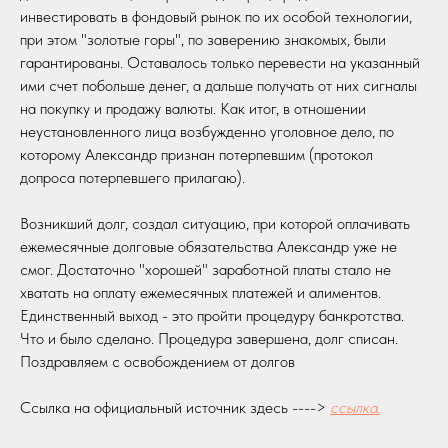
инвестировать в фондовый рынок по их особой технологии,
при этом "золотые горы", по заверению знакомых, были
гарантированы. Оставалось только перевести на указанный
ими счет побольше денег, а дальше получать от них сигналы
на покупку и продажу валюты. Как итог, в отношении
неустановленного лица возбужденно уголовное дело, по
которому Александр признан потерпевшим (протокол
допроса потерпевшего прилагаю).
Возникший долг, создал ситуацию, при которой оплачивать
ежемесячные долговые обязательства Александр уже не
смог. Достаточно "хорошей" заработной платы стало не
хватать на оплату ежемесячных платежей и алиментов.
Единственный выход - это пройти процедуру банкротства.
Что и было сделано. Процедура завершена, долг списан.
Поздравляем с освобождением от долгов
Ссылка на официальный источник здесь ---->
ссылка.