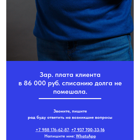
Зар. плата клиента
в 86 000 руб. списанию долга не
помешала.
Звоните, пишите
рад буду ответить на возникшие вопросы
+7 988 176-62-87
;
+7 937 700-33-16
Напишите мне:
WhatsApp