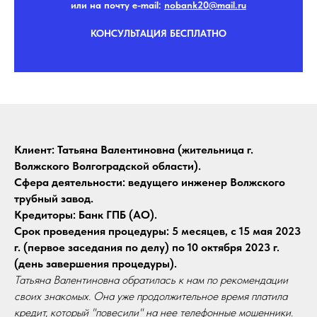
или на почту e-mail:
nobank20@mail.r
u
КОНСУЛЬТАЦИЯ БЕСПЛАТНО
Клиент: Татьяна Валентиновна (жительница г.
Волжского Волгоградской области).
Сфера деятельности: ведущего инженер Волжского
трубный завод.
Кредиторы: Банк ГПБ (АО).
Срок проведения процедуры: 5 месяцев, с 15 мая 2023
г. (первое заседания по делу) по 10 октября 2023 г.
(день завершения процедуры).
Татьяна Валентиновна обратилась к нам по рекомендации
своих знакомых. Она уже продолжительное время платила
кредит, который "повесили" на нее телефонные мошенники.