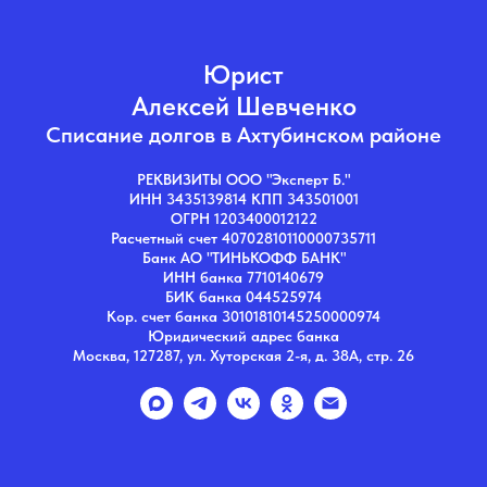
Юрист
Алексей Шевченко
Списание долгов в Ахтубинском районе
РЕКВИЗИТЫ ООО "Эксперт Б."
ИНН 3435139814 КПП 343501001
ОГРН 1203400012122
Расчетный счет 40702810110000735711
Банк АО "ТИНЬКОФФ БАНК"
ИНН банка 7710140679
БИК банка 044525974
Кор. счет банка 30101810145250000974
Юридический адрес банка
Москва, 127287, ул. Хуторская 2-я, д. 38А, стр. 26