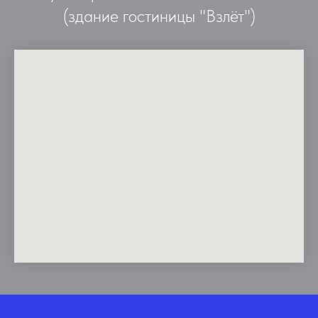
(здание гостиницы "Взлёт")