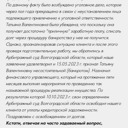
По данному факту было возбуждено уголовное дело, которое
через пол года прекращено в связи с неустановлением лица
подлежащего привлечению к уголовной ответственности.
Татьяна Валентиновна была убеждена, что поскольку она
получает достаточно "приличную" заработную плату, списать
долг через процедуру банкротства у нее не получится.
Однако, проанализировав ситуацию клиента и после этого
проведя подготовительную работу, мы обратились в
Арбитражный суд Волгоградской области, который наше
заявление удовлетворил и 15.05.2023 г. признал Татьяну
Валентиновну несостоятельной (банкротом). Назначил
финансового управляющего, который на протяжении пяти
месяцев выполнял мероприятия по проведению так
называемой процедуры реализации имущества. По
результатам которой 10.10.2023 г. свои определением
Арбитражный суд Волгоградской области освободил нашего
клиента от уплаты кредиторской задолженности.
Поздравляем с освобождением от долгов.
Кстати, отвечая на часто задаваемый вопрос,